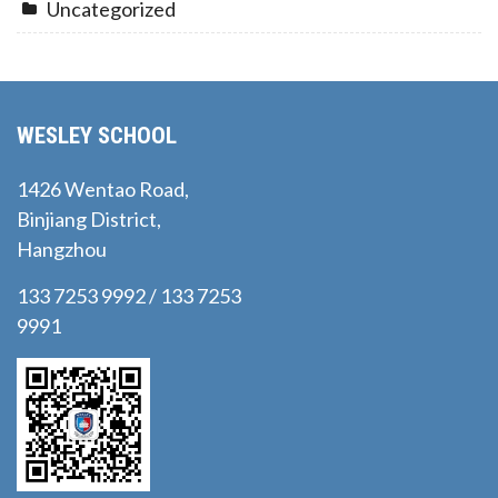
Uncategorized
WESLEY SCHOOL
1426 Wentao Road,
Binjiang District,
Hangzhou
133 7253 9992 / 133 7253
9991