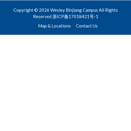
Copyright © 2026 Wesley Binjiang Campus All Rights
Reserved 浙ICP备17018421号-1
Map & Locations
Contact Us