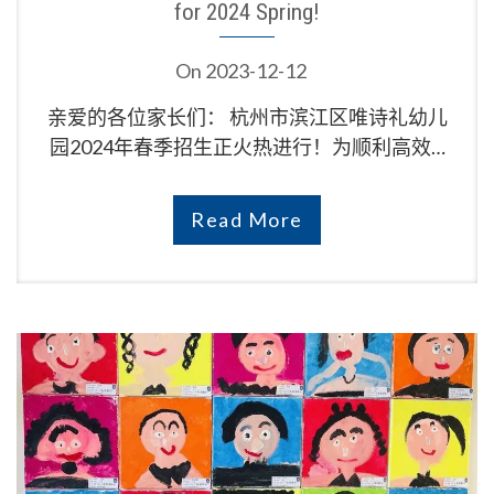
for 2024 Spring!
On
2023-12-12
亲爱的各位家长们： 杭州市滨江区唯诗礼幼儿
园2024年春季招生正火热进行！为顺利高效…
Read More