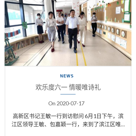
NEWS
欢乐度六一 情暖唯诗礼
On
2020-07-17
高新区书记王敏一行到访慰问 6月1日下午，滨
江区领导王敏、包嘉颖一行，来到了滨江区唯…