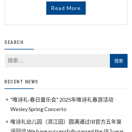
Read More
SEARCH
RECENT NEWS
“唯诗礼·春日童乐会” 2025年唯诗礼春游活动
Wesley Spring Concerto
唯诗礼幼儿园（滨江园）圆满通过IB官方五年复
评回访 We have successfully passed the IB 5 year